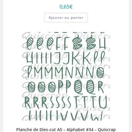
0,65
€
Ajouter au panier
Planche de Dies-cut A5 – Alphabet #34 – Quiscrap