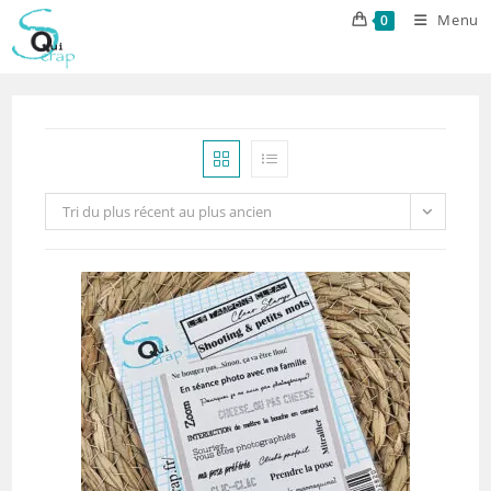
Skip
Menu
0
to
content
Tri du plus récent au plus ancien