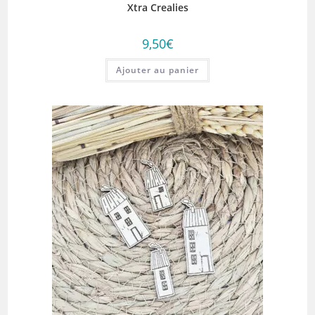
Xtra Crealies
9,50
€
Ajouter au panier