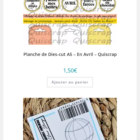
Planche de Dies-cut A5 – En Avril – Quiscrap
1,50
€
Ajouter au panier