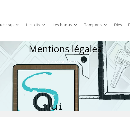
uiscrap
Les kits
Les bonus
Tampons
Dies
E
Mentions légales
>
Mentions légales