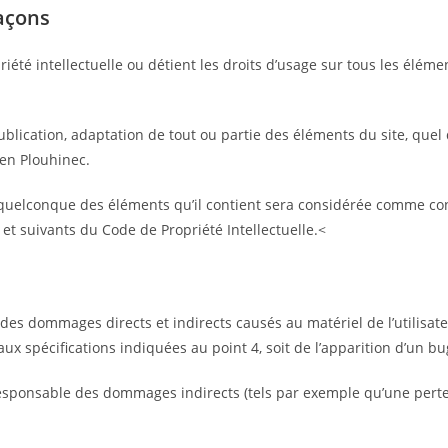
façons
iété intellectuelle ou détient les droits d’usage sur tous les éléme
blication, adaptation de tout ou partie des éléments du site, quel 
ren Plouhinec.
n quelconque des éléments qu’il contient sera considérée comme con
et suivants du Code de Propriété Intellectuelle.<
s dommages directs et indirects causés au matériel de l’utilisateur
aux spécifications indiquées au point 4, soit de l’apparition d’un b
sponsable des dommages indirects (tels par exemple qu’une perte