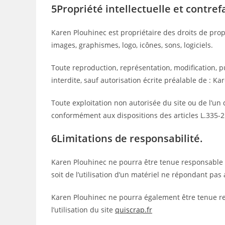
5Propriété intellectuelle et contre
Karen Plouhinec est propriétaire des droits de propr
images, graphismes, logo, icônes, sons, logiciels.
Toute reproduction, représentation, modification, pu
interdite, sauf autorisation écrite préalable de : Ka
Toute exploitation non autorisée du site ou de l’u
conformément aux dispositions des articles L.335-2 
6Limitations de responsabilité.
Karen Plouhinec ne pourra être tenue responsable de
soit de l’utilisation d’un matériel ne répondant pas 
Karen Plouhinec ne pourra également être tenue re
l’utilisation du site
quiscrap.fr