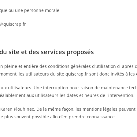
ique ou une personne morale
@quiscrap.fr
du site et des services proposés
n pleine et entière des conditions générales d’utilisation ci-après d
moment, les utilisateurs du site
quiscrap.fr
sont donc invités à les
ux utilisateurs. Une interruption pour raison de maintenance tec
alablement aux utilisateurs les dates et heures de l’intervention.
 Karen Plouhinec. De la même façon, les mentions légales peuvent 
er le plus souvent possible afin d’en prendre connaissance.