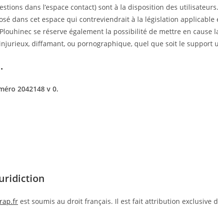
estions dans l’espace contact) sont à la disposition des utilisateur
 dans cet espace qui contreviendrait à la législation applicable en
louhinec se réserve également la possibilité de mettre en cause la r
jurieux, diffamant, ou pornographique, quel que soit le support ut
.
uméro 2042148 v 0.
uridiction
rap.fr
est soumis au droit français. Il est fait attribution exclusive