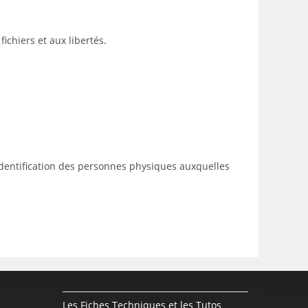
ichiers et aux libertés.
’identification des personnes physiques auxquelles
Les Fiches Techniques et les Tutos