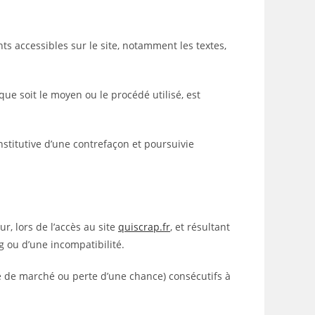
nts accessibles sur le site, notamment les textes,
que soit le moyen ou le procédé utilisé, est
stitutive d’une contrefaçon et poursuivie
, lors de l’accès au site
quiscrap.fr
, et résultant
ug ou d’une incompatibilité.
 de marché ou perte d’une chance) consécutifs à