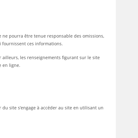
le ne pourra être tenue responsable des omissions,
ui fournissent ces informations.
r ailleurs, les renseignements figurant sur le site
 en ligne.
r du site s’engage à accéder au site en utilisant un