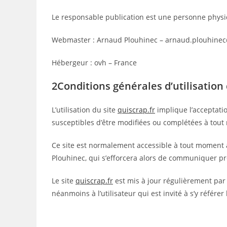
Le responsable publication est une personne phys
Webmaster : Arnaud Plouhinec – arnaud.plouhinec
Hébergeur : ovh – France
2Conditions générales d’utilisation 
L’utilisation du site
quiscrap.fr
implique l’acceptatio
susceptibles d’être modifiées ou complétées à tout 
Ce site est normalement accessible à tout moment a
Plouhinec, qui s’efforcera alors de communiquer pré
Le site
quiscrap.fr
est mis à jour régulièrement par
néanmoins à l’utilisateur qui est invité à s’y référ