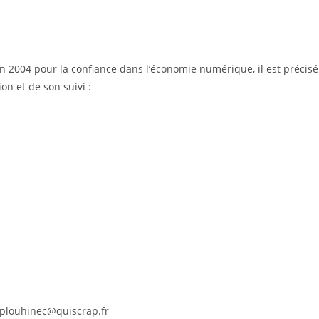
juin 2004 pour la confiance dans l’économie numérique, il est précisé
on et de son suivi :
.plouhinec@quiscrap.fr