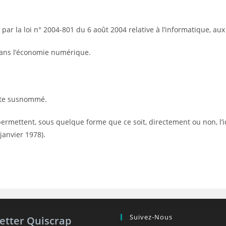
ar la loi n° 2004-801 du 6 août 2004 relative à l’informatique, aux f
 dans l’économie numérique.
 site susnommé.
 permettent, sous quelque forme que ce soit, directement ou non, l
 janvier 1978).
Suivez-Nous
etter Quiscrap