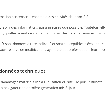
mation concernant l’ensemble des activités de la société.
crap.fr
des informations aussi précises que possible. Toutefois, el
, qu’elles soient de son fait ou du fait des tiers partenaires qui l
.fr
sont données à titre indicatif, et sont susceptibles d’évoluer. Pa
sous réserve de modifications ayant été apportées depuis leur mise
s données techniques
ommages matériels liés à l’utilisation du site. De plus, l’utilisateu
 un navigateur de dernière génération mis-à-jour