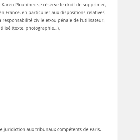
s. Karen Plouhinec se réserve le droit de supprimer,
 France, en particulier aux dispositions relatives
esponsabilité civile et/ou pénale de l’utilisateur,
ilisé (texte, photographie…).
 de juridiction aux tribunaux compétents de Paris.