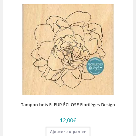
Tampon bois FLEUR ÉCLOSE Florilèges Design
12,00
€
Ajouter au panier