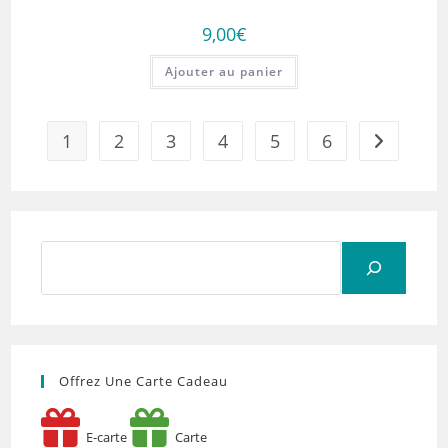
9,00
€
Ajouter au panier
1
2
3
4
5
6
Rechercher
Offrez Une Carte Cadeau
E-carte
Carte