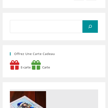
Rechercher
Offrez Une Carte Cadeau
E-carte
Carte