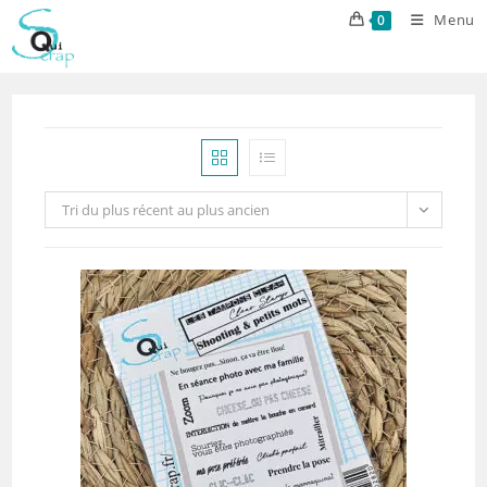
Skip
Menu
0
to
content
Tri du plus récent au plus ancien