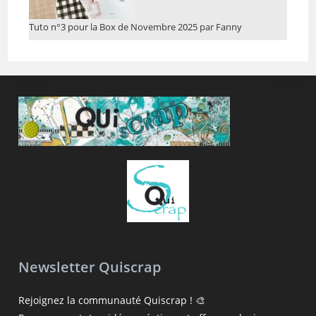
Tuto n°3 pour la Box de Novembre 2025 par Fanny
Newsletter Quiscrap
Rejoignez la communauté Quiscrap ! 🎨