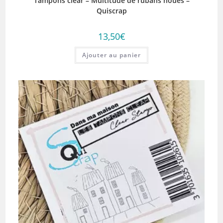
Tampons clear – Multitude de rubans noués –
Quiscrap
13,50
€
Ajouter au panier