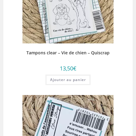
Tampons clear – Vie de chien – Quiscrap
13,50
€
Ajouter au panier