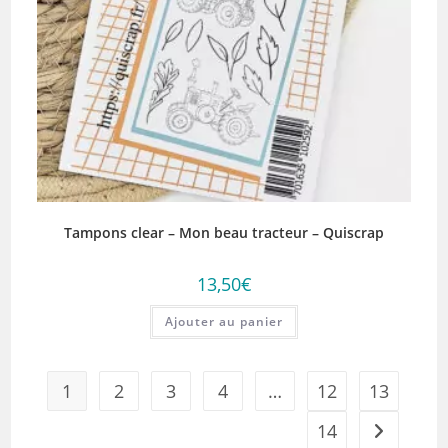
Tampons clear – Mon beau tracteur – Quiscrap
13,50
€
Ajouter au panier
1
2
3
4
…
12
13
14