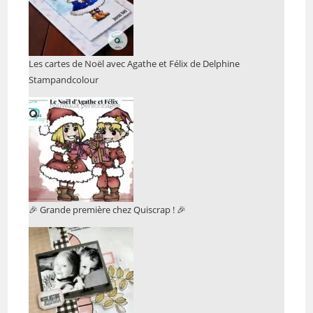
Les cartes de Noël avec Agathe et Félix de Delphine
Stampandcolour
🎉 Grande première chez Quiscrap ! 🎉