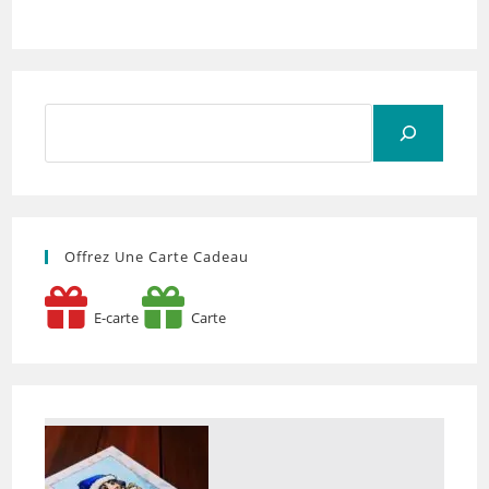
Rechercher
Offrez Une Carte Cadeau
E-carte
Carte