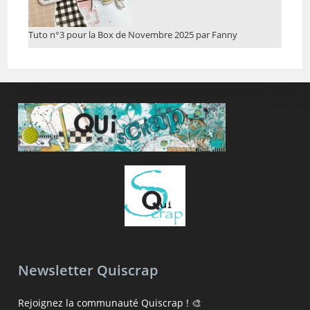
Tuto n°3 pour la Box de Novembre 2025 par Fanny
Newsletter Quiscrap
Rejoignez la communauté Quiscrap ! 🎨