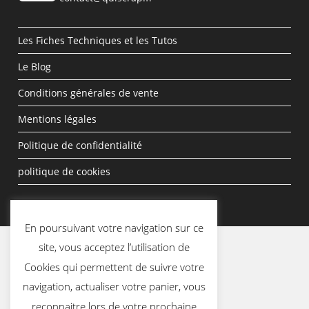
Les Fiches Techniques et les Tutos
Le Blog
Conditions générales de vente
Mentions légales
Politique de confidentialité
politique de cookies
En poursuivant votre navigation sur ce
site, vous acceptez l’utilisation de
Cookies qui permettent de suivre votre
navigation, actualiser votre panier, vous
reconnaitre lors de votre prochaine