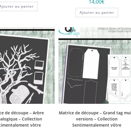
14,00
€
Ajouter au panier
Ajouter au panier
ce de découpe – Arbre
Matrice de découpe – Grand tag mul
alogique – Collection
versions – Collection
timentalement vôtre
Sentimentalement vôtre