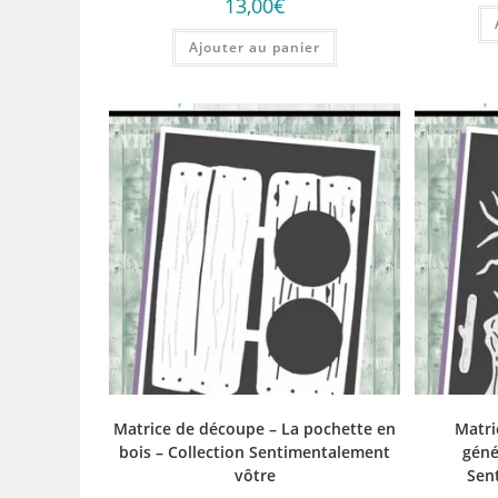
13,00
€
Ajouter au panier
Matrice de découpe – La pochette en
Matri
bois – Collection Sentimentalement
géné
vôtre
Sen