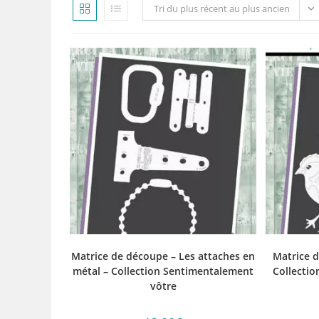
Tri du plus récent au plus ancien
Matrice de découpe – Les attaches en
Matrice d
métal – Collection Sentimentalement
Collecti
vôtre