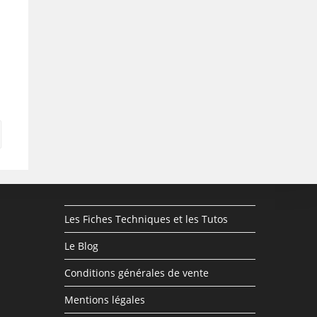
Les Fiches Techniques et les Tutos
Le Blog
Conditions générales de vente
Mentions légales