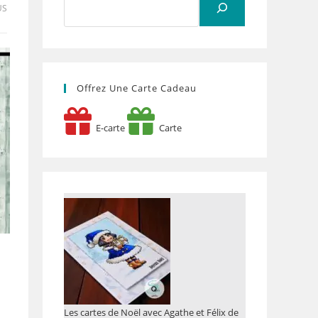
US
Offrez Une Carte Cadeau
E-carte
Carte
Les cartes de Noël avec Agathe et Félix de