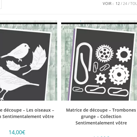
VOIR :
12
24
TO
e découpe – Les oiseaux –
Matrice de découpe – Trombones
on Sentimentalement vôtre
grunge – Collection
Sentimentalement vôtre
14,00
€