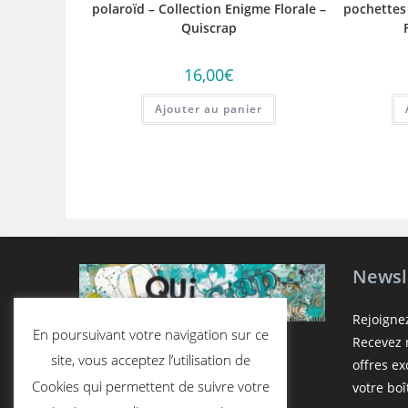
polaroïd – Collection Enigme Florale –
pochettes
Quiscrap
16,00
€
Ajouter au panier
Newsl
Rejoigne
En poursuivant votre navigation sur ce
Recevez n
site, vous acceptez l’utilisation de
offres e
Cookies qui permettent de suivre votre
votre boî