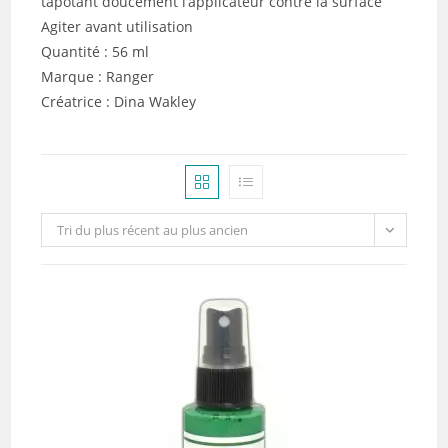
tapotant doucement l’applicateur contre la surface
Agiter avant utilisation
Quantité : 56 ml
Marque : Ranger
Créatrice : Dina Wakley
Tri du plus récent au plus ancien