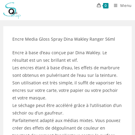
Skip
Menu
0
to
content
Encre Media Gloss Spray Dina Wakley Ranger 56ml
Encre à base d’eau conçue par Dina Wakley. Le
résultat est un sec brillant et vif.
Les encres étant à base d’eau, les effets de marbrure
sont obtenus en pulvérisant de l’eau sur la teinture.
Son utilisation est très simple, il suffit de vaporiser les
encres sur votre carte, votre papier ou votre pochoir
et votre masque.
Le séchage peut être accéléré grâce à l’utilisation d’un
séchoir ou d’un gaufreur.
Parfaitement adapté aux médias mixtes. Vous pouvez
créer des effets de dégoulinant de couleur en