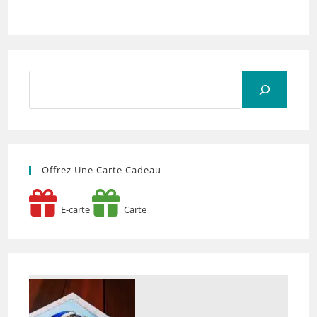
Rechercher
Offrez Une Carte Cadeau
E-carte
Carte