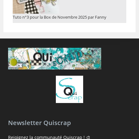
Tuto n°3 pour la Box de Novembre 2025 par Fanny
Newsletter Quiscrap
Rejoignez la communauté Quiscrap ! 🎨