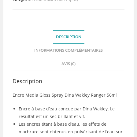
media
gloss
spray
Lapis
DESCRIPTION
INFORMATIONS COMPLÉMENTAIRES
AVIS (0)
Description
Encre Media Gloss Spray Dina Wakley Ranger 56ml
Encre à base d’eau conçue par Dina Wakley. Le
résultat est un sec brillant et vif.
Les encres étant à base d’eau, les effets de
marbrure sont obtenus en pulvérisant de l’eau sur