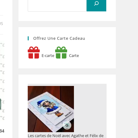
US
Offrez Une Carte Cadeau
E-carte
Carte
34
Les cartes de Noël avec Agathe et Félix de