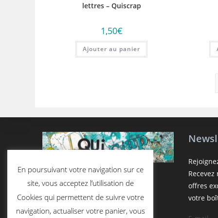
lettres – Quiscrap
1,50
€
Ajouter au panier
Newsl
Rejoigne
En poursuivant votre navigation sur ce
Recevez n
site, vous acceptez l’utilisation de
offres e
Cookies qui permettent de suivre votre
votre boî
navigation, actualiser votre panier, vous