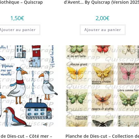
liothèque – Quiscrap
d’Avent… By Quiscrap (Version 2025
1,50
€
2,00
€
Ajouter au panier
Ajouter au panier
de Dies-cut – Côté mer –
Planche de Dies-cut – Collection d