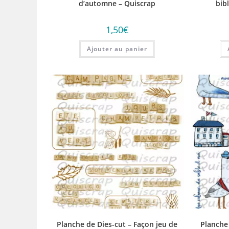
d’automne – Quiscrap
bib
1,50
€
Ajouter au panier
Planche de Dies-cut – Façon jeu de
Planche 