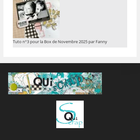
Tuto n°3 pour la Box de Novembre 2025 par Fanny