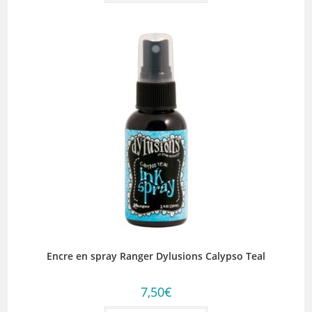
Encre en spray Ranger Dylusions Calypso Teal
7,50
€