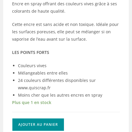
Encre en spray offrant des couleurs vives grâce à ses
colorants de haute qualité.
Cette encre est sans acide et non toxique. Idéale pour
les surfaces poreuses, elle peut se mélanger si on
vaporise de l’eau avant sur la surface.
LES POINTS FORTS
Couleurs vives
Mélangeables entre elles
24 couleurs différentes disponibles sur
www.quiscrap.fr
Moins cher que les autres encres en spray
Plus que 1 en stock
quantité
AJOUTER AU PANIER
de