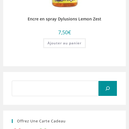
Encre en spray Dylusions Lemon Zest
7,50
€
Ajouter au panier
Rechercher
Offrez Une Carte Cadeau