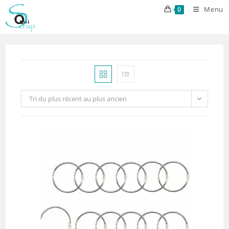
Skip
Menu
0
to
content
Tri du plus récent au plus ancien