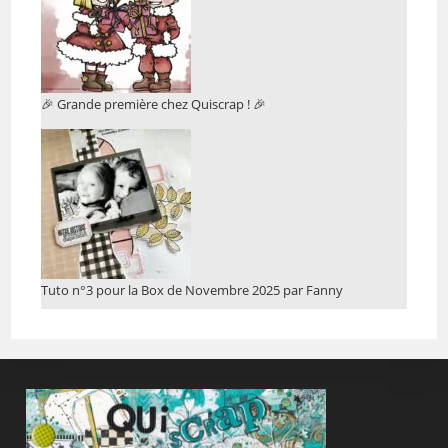
🎉 Grande première chez Quiscrap ! 🎉
Tuto n°3 pour la Box de Novembre 2025 par Fanny