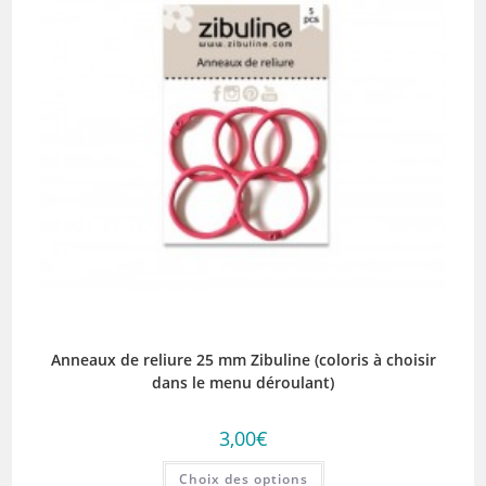
Anneaux de reliure 25 mm Zibuline (coloris à choisir
dans le menu déroulant)
3,00
€
Ce
Choix des options
produit