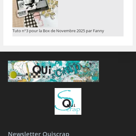
Tuto n°3 pour la Box de Novembre 2025 par Fanny
Newsletter Quiscrap