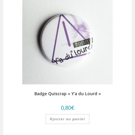
Badge Quiscrap « Y’a du Lourd »
0,80
€
Ajouter au panier