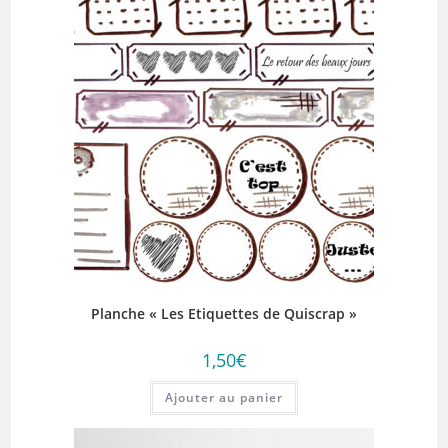
Planche « Les Etiquettes de Quiscrap »
1,50
€
Ajouter au panier