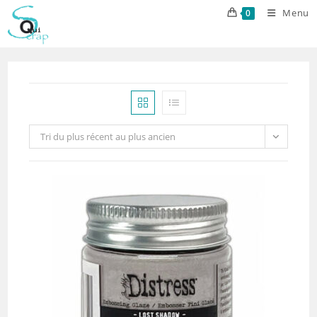
Skip
Menu
0
to
content
Tri du plus récent au plus ancien