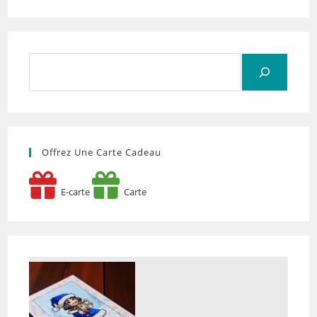
Rechercher
Offrez Une Carte Cadeau
E-carte
Carte