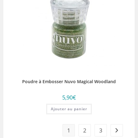
Poudre à Embosser Nuvo Magical Woodland
5,90
€
Ajouter au panier
1
2
3