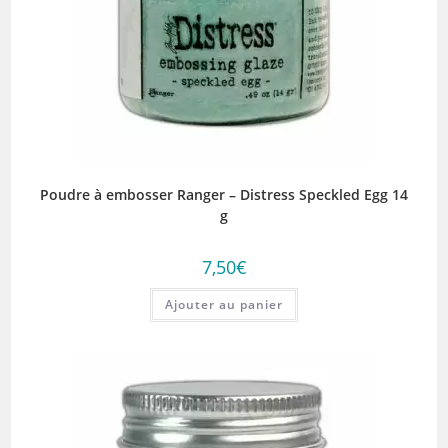
Poudre à embosser Ranger – Distress Speckled Egg 14
g
7,50
€
Ajouter au panier