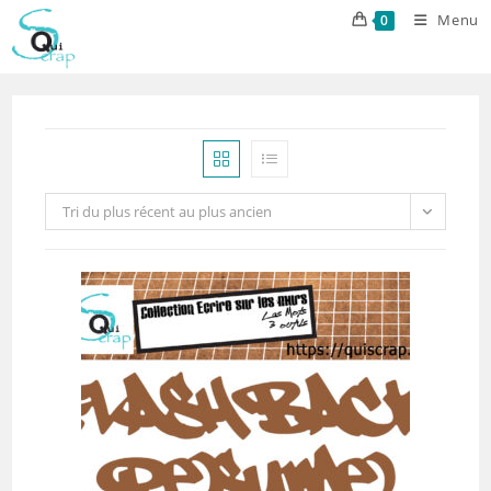
Skip
Menu
0
to
content
Tri du plus récent au plus ancien