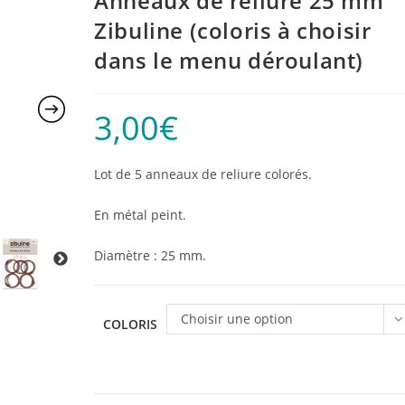
Anneaux de reliure 25 mm
Zibuline (coloris à choisir
dans le menu déroulant)
3,00
€
Lot de 5 anneaux de reliure colorés.
En métal peint.
Diamètre : 25 mm.
Choisir une option
COLORIS