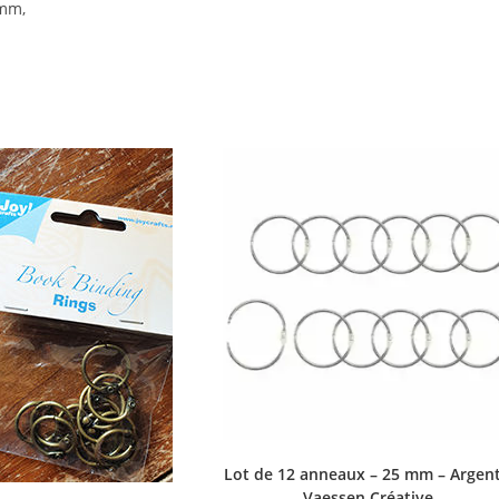
 mm,
Lot de 12 anneaux – 25 mm – Argent
Vaessen Créative