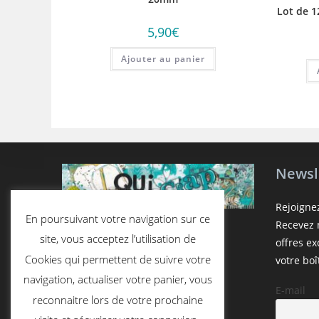
Lot de 
5,90
€
Ajouter au panier
Newsl
Rejoigne
En poursuivant votre navigation sur ce
Recevez n
site, vous acceptez l’utilisation de
offres e
Cookies qui permettent de suivre votre
votre boî
navigation, actualiser votre panier, vous
E-mail
reconnaitre lors de votre prochaine