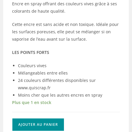
Encre en spray offrant des couleurs vives grâce à ses
colorants de haute qualité.
Cette encre est sans acide et non toxique. Idéale pour
les surfaces poreuses, elle peut se mélanger si on
vaporise de l’eau avant sur la surface.
LES POINTS FORTS
Couleurs vives
Mélangeables entre elles
24 couleurs différentes disponibles sur
www.quiscrap.fr
Moins cher que les autres encres en spray
Plus que 1 en stock
quantité
AJOUTER AU PANIER
de