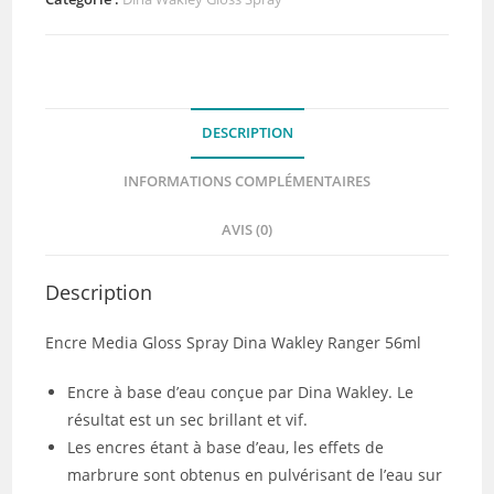
media
gloss
spray
Orchid
DESCRIPTION
INFORMATIONS COMPLÉMENTAIRES
AVIS (0)
Description
Encre Media Gloss Spray Dina Wakley Ranger 56ml
Encre à base d’eau conçue par Dina Wakley. Le
résultat est un sec brillant et vif.
Les encres étant à base d’eau, les effets de
marbrure sont obtenus en pulvérisant de l’eau sur