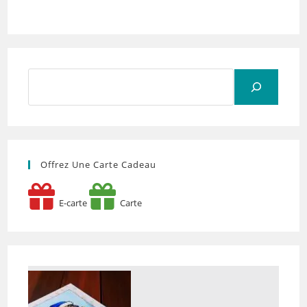
Rechercher
Offrez Une Carte Cadeau
E-carte
Carte