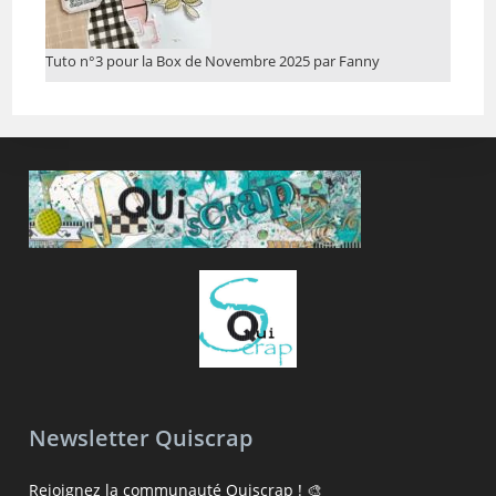
Tuto n°3 pour la Box de Novembre 2025 par Fanny
Newsletter Quiscrap
Rejoignez la communauté Quiscrap ! 🎨