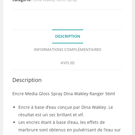
media
gloss
spray
Evergreen
DESCRIPTION
INFORMATIONS COMPLÉMENTAIRES
AVIS (0)
Description
Encre Media Gloss Spray Dina Wakley Ranger 56ml
Encre à base d’eau conçue par Dina Wakley. Le
résultat est un sec brillant et vif.
Les encres étant à base d’eau, les effets de
marbrure sont obtenus en pulvérisant de l’eau sur