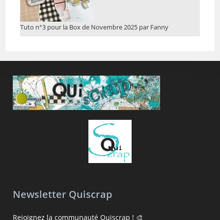
Tuto n°3 pour la Box de Novembre 2025 par Fanny
Newsletter Quiscrap
Rejoignez la communauté Quiscrap ! 🎨