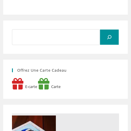
Rechercher
Offrez Une Carte Cadeau
E-carte
Carte