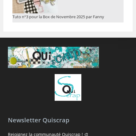
Tuto n°3 pour la Box de Novembre 2025 par Fanny
Newsletter Quiscrap
Rejoignez la communauté Quiscrap ! 🎨