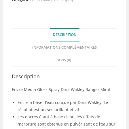
media
gloss
spray
Tangerine
DESCRIPTION
INFORMATIONS COMPLÉMENTAIRES
AVIS (0)
Description
Encre Media Gloss Spray Dina Wakley Ranger 56ml
Encre à base d’eau conçue par Dina Wakley. Le
résultat est un sec brillant et vif.
Les encres étant à base d’eau, les effets de
marbrure sont obtenus en pulvérisant de l’eau sur