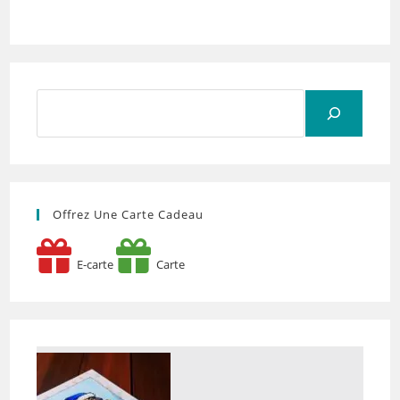
Rechercher
Offrez Une Carte Cadeau
E-carte
Carte