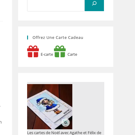
Offrez Une Carte Cadeau
E-carte
Carte
r
n
Les cartes de Noël avec Agathe et Félix de