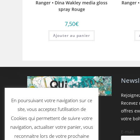
Ranger • Dina Wakley media gloss
Ranger •
spray Rouge
7,50
€
Ajouter au panier
Newsl
Rejoigne
En poursuivant votre navigation sur ce
Recevez n
site, vous acceptez l’utilisation de
offres e
Cookies qui permettent de suivre votre
votre boî
navigation, actualiser votre panier, vous
E-mail
reconnaitre lors de votre prochaine