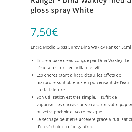
Ranger • Dina Wakley media
gloss spray White
7,50
€
Encre Media Gloss Spray Dina Wakley Ranger 56ml
Encre à base d’eau conçue par Dina Wakley. Le
résultat est un sec brillant et vif.
Les encres étant à base d’eau, les effets de
marbrure sont obtenus en pulvérisant de l’eau
sur la teinture.
Son utilisation est très simple, il suffit de
vaporiser les encres sur votre carte, votre papie
ou votre pochoir et votre masque.
Le séchage peut être accéléré grâce à l’utilisatio
d’un séchoir ou d’un gaufreur.