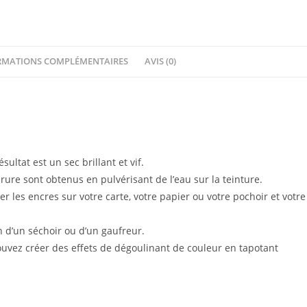
spray
White
RMATIONS COMPLÉMENTAIRES
AVIS (0)
ultat est un sec brillant et vif.
rure sont obtenus en pulvérisant de l’eau sur la teinture.
iser les encres sur votre carte, votre papier ou votre pochoir et votre
on d’un séchoir ou d’un gaufreur.
uvez créer des effets de dégoulinant de couleur en tapotant