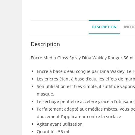
DESCRIPTION
INFO
Description
Encre Media Gloss Spray Dina Wakley Ranger 56ml
Encre à base d’eau conçue par Dina Wakley. Le rés
Les encres étant à base d’eau, les effets de marb
Son utilisation est très simple, il suffit de vapor
masque.
Le séchage peut être accéléré grâce à l’utilisati
Parfaitement adapté aux médias mixtes. Vous po
doucement l’applicateur contre la surface
Agiter avant utilisation
Quantité : 56 ml