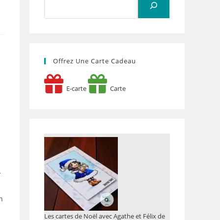
Offrez Une Carte Cadeau
E-carte
Carte
r
n
Les cartes de Noël avec Agathe et Félix de