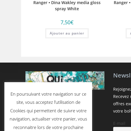
Ranger • Dina Wakley media gloss
Ranger •
spray White
7,50
€
Ajouter au panier
Newsl
Rejoigne
En poursuivant votre navigation sur ce
Recevez n
site, vous acceptez l’utilisation de
offres e
Cookies qui permettent de suivre votre
votre boî
navigation, actualiser votre panier, vous
E-mail
reconnaitre lors de votre prochaine