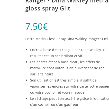
Ranger • Dina Wakley media
gloss spray Gilt
7,50
€
Encre Media Gloss Spray Dina Wakley Ranger 56ml
Encre à base d’eau conçue par Dina Wakley. Le
résultat est un sec brillant et vif.
Les encres étant à base d’eau, les effets de
marbrure sont obtenus en pulvérisant de l’eau
sur la teinture.
Son utilisation est très simple, il suffit de
vaporiser les encres sur votre carte, votre papie
ou votre pochoir et votre masque.
Le séchage peut être accéléré grâce à l’utilisatio
d’un séchoir ou d’un gaufreur.