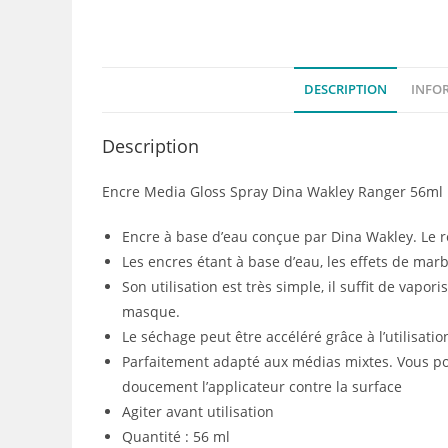
DESCRIPTION
INFO
Description
Encre Media Gloss Spray Dina Wakley Ranger 56ml
Encre à base d’eau conçue par Dina Wakley. Le rés
Les encres étant à base d’eau, les effets de marb
Son utilisation est très simple, il suffit de vapor
masque.
Le séchage peut être accéléré grâce à l’utilisati
Parfaitement adapté aux médias mixtes. Vous po
doucement l’applicateur contre la surface
Agiter avant utilisation
Quantité : 56 ml