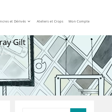
ncres et Dérivés
Ateliers et Crops
Mon Compte
ay Gilt
ay Gilt
Rechercher