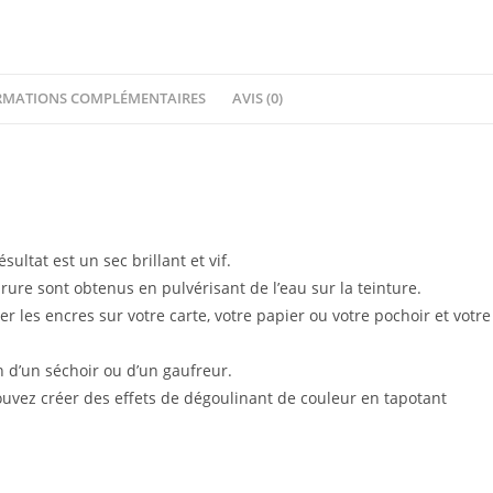
spray
Gilt
RMATIONS COMPLÉMENTAIRES
AVIS (0)
ultat est un sec brillant et vif.
rure sont obtenus en pulvérisant de l’eau sur la teinture.
iser les encres sur votre carte, votre papier ou votre pochoir et votre
on d’un séchoir ou d’un gaufreur.
uvez créer des effets de dégoulinant de couleur en tapotant