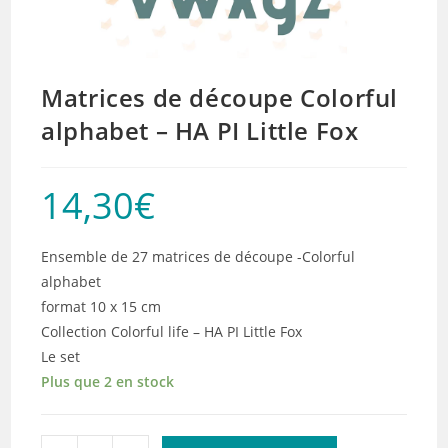
Matrices de découpe Colorful
alphabet – HA PI Little Fox
14,30
€
Ensemble de 27 matrices de découpe -Colorful
alphabet
format 10 x 15 cm
Collection Colorful life – HA PI Little Fox
Le set
Plus que 2 en stock
quantité