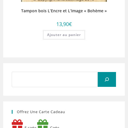
Tampon bois L’Encre et L’Image « Bohème »
13,90
€
Ajouter au panier
Rechercher
Offrez Une Carte Cadeau
E-carte
Carte