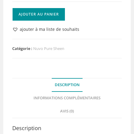
quantité
AJOUTER AU PANIER
de
Nuvo
ajouter à ma liste de souhaits
Pure
Sheen
Glitter
Catégorie :
Nuvo Pure Sheen
Pink
Diva
DESCRIPTION
INFORMATIONS COMPLÉMENTAIRES
AVIS (0)
Description