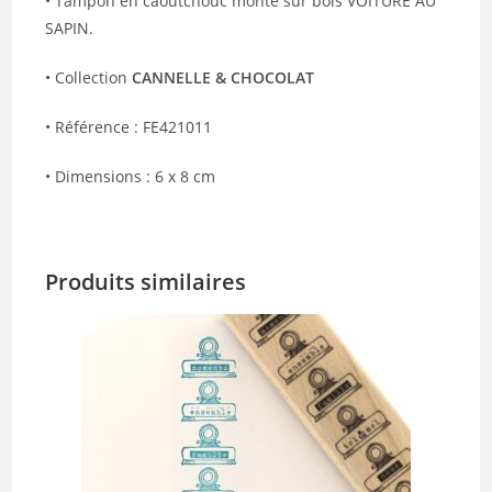
• Tampon en caoutchouc monté sur bois VOITURE AU
SAPIN.
• Collection
CANNELLE & CHOCOLAT
• Référence : FE421011
• Dimensions : 6 x 8 cm
Produits similaires