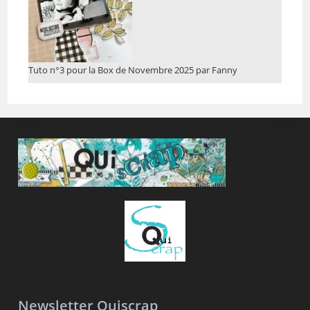
Tuto n°3 pour la Box de Novembre 2025 par Fanny
Newsletter Quiscrap