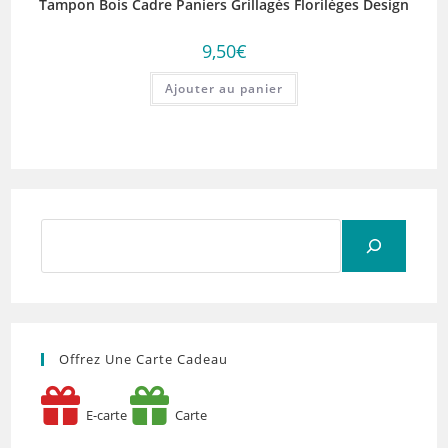
Tampon Bois Cadre Paniers Grillagés Florilèges Design
9,50
€
Ajouter au panier
Rechercher
Offrez Une Carte Cadeau
E-carte
Carte