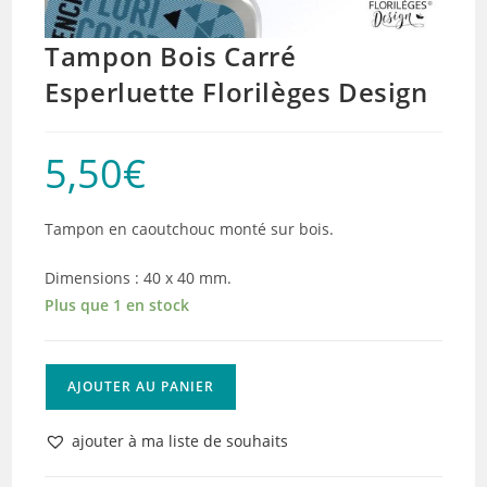
Tampon Bois Carré
Esperluette Florilèges Design
5,50
€
Tampon en caoutchouc monté sur bois.
Dimensions : 40 x 40 mm.
Plus que 1 en stock
quantité
AJOUTER AU PANIER
de
Tampon
ajouter à ma liste de souhaits
Bois
Carré