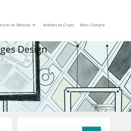
ncres et Dérivés
Ateliers et Crops
Mon Compte
ges Design
ges Design
Rechercher