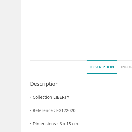
DESCRIPTION
INFO
Description
• Collection
LIBERTY
• Référence : FG122020
• Dimensions : 6 x 15 cm.