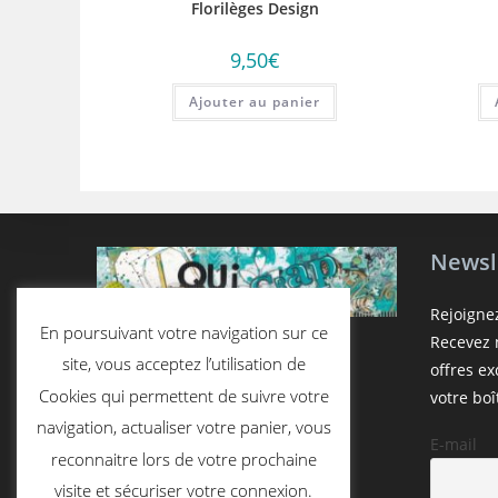
Florilèges Design
9,50
€
Ajouter au panier
Newsl
Rejoigne
En poursuivant votre navigation sur ce
Recevez n
site, vous acceptez l’utilisation de
offres e
Cookies qui permettent de suivre votre
votre boî
navigation, actualiser votre panier, vous
E-mail
reconnaitre lors de votre prochaine
visite et sécuriser votre connexion.