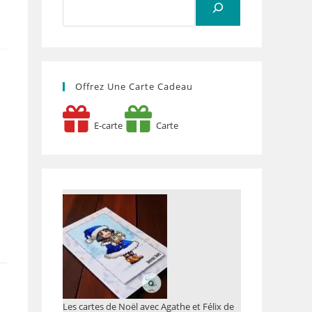
Offrez Une Carte Cadeau
E-carte
Carte
R
Les cartes de Noël avec Agathe et Félix de