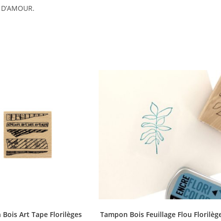
R D’AMOUR.
Bois Art Tape Florilèges
Tampon Bois Feuillage Flou Florilèg