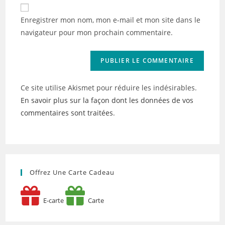
de
comment
votre
Enregistrer mon nom, mon e-mail et mon site dans le
site
navigateur pour mon prochain commentaire.
(facultatif)
Ce site utilise Akismet pour réduire les indésirables.
En savoir plus sur la façon dont les données de vos
commentaires sont traitées
.
Offrez Une Carte Cadeau
E-carte
Carte