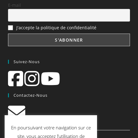
E-mail
J'accepte la politique de confidentialité
Suivez-Nous
Contactez-Nous
contact@quiscrap.fr
En poursuivant votre navigation sur ce
Les Fiches Techniques et les Tutos
site, vous acceptez l’utilisation de