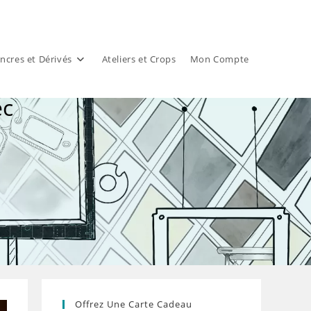
ncres et Dérivés
Ateliers et Crops
Mon Compte
ec
Offrez Une Carte Cadeau