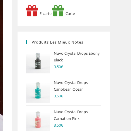
E-carte
Carte
Produits Les Mieux Notés
Nuvo Crystal Drops Ebony
Black
3,50
€
Nuvo Crystal Drops
Caribbean Ocean
3,50
€
Nuvo Crystal Drops
Carnation Pink
3,50
€