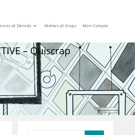
ncres et Dérivés
Ateliers et Crops
Mon Compte
TIVE – Quiscrap
TIVE – Quiscrap
Rechercher