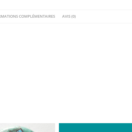
RETROSPECTIVE
-
RMATIONS COMPLÉMENTAIRES
AVIS (0)
Quiscrap