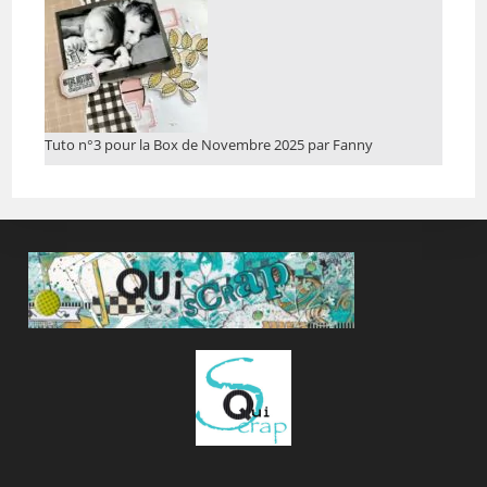
Tuto n°3 pour la Box de Novembre 2025 par Fanny