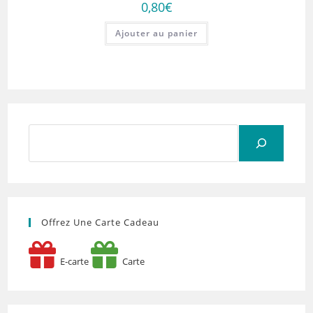
0,80
€
Ajouter au panier
Rechercher
Offrez Une Carte Cadeau
E-carte
Carte