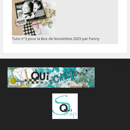
Tuto n°3 pour la Box de Novembre 2025 par Fanny