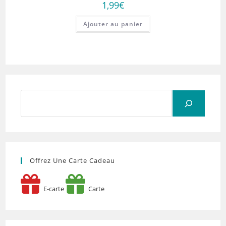
1,99
€
Ajouter au panier
Rechercher
Offrez Une Carte Cadeau
E-carte
Carte