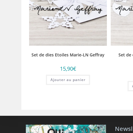
Set de dies Etoiles Marie-LN Geffray
Set de
15,90
€
Ajouter au panier
Newsl