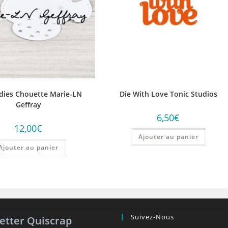
 dies Chouette Marie-LN
Die With Love Tonic Studios
Geffray
6,50
€
12,00
€
Ajouter au panier
Ajouter au panier
Suivez-Nous
etter Quiscrap