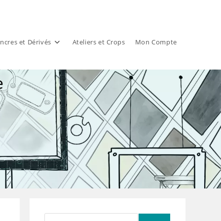
ncres et Dérivés
Ateliers et Crops
Mon Compte
e
Rechercher