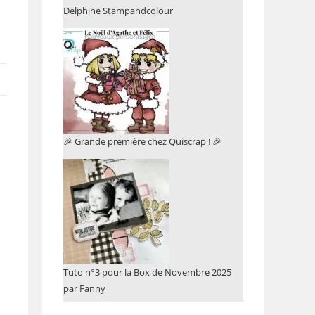
Delphine Stampandcolour
🎉 Grande première chez Quiscrap ! 🎉
Tuto n°3 pour la Box de Novembre 2025
par Fanny