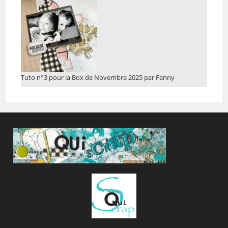
Tuto n°3 pour la Box de Novembre 2025 par Fanny