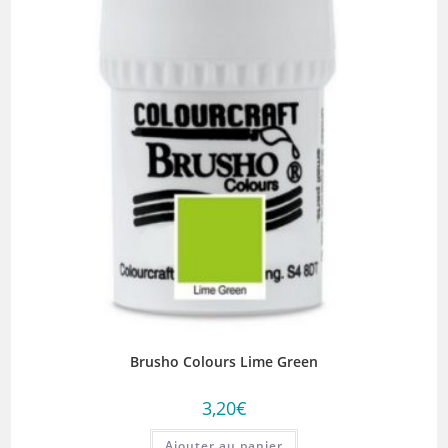
Brusho Colours Lime Green
3,20
€
Ajouter au panier