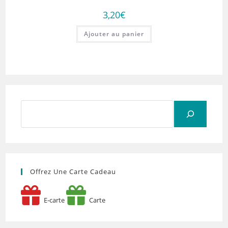
3,20
€
Ajouter au panier
Rechercher
Offrez Une Carte Cadeau
E-carte
Carte