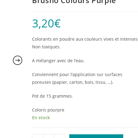
Brusho Colours Purple
3,20
€
Colorants en poudre aux couleurs vives et intenses
Non toxiques.
A mélanger avec de l’eau.
Conviennent pour l’application sur surfaces
poreuses (papier, carton, bois, tissu, …).
Pot de 15 grammes.
Coloris pourpre
En stock
quantité