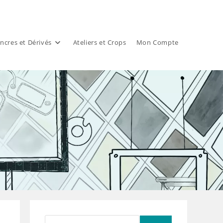
ncres et Dérivés
Ateliers et Crops
Mon Compte
Rechercher