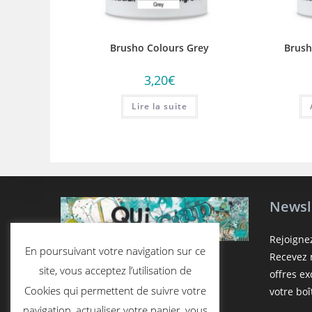
Brusho Colours Grey
Brush
3,20
€
Lire la suite
Newsl
Rejoigne
En poursuivant votre navigation sur ce
Recevez n
site, vous acceptez l’utilisation de
offres e
Cookies qui permettent de suivre votre
votre boî
navigation, actualiser votre panier, vous