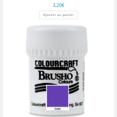
3,20
€
Ajouter au panier