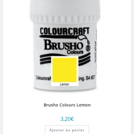
Brusho Colours Lemon
3,20
€
Ajouter au panier