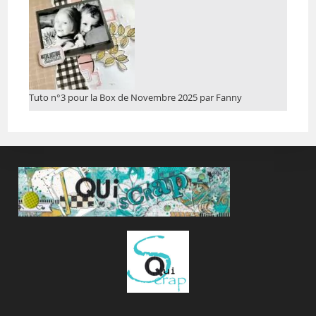
Tuto n°3 pour la Box de Novembre 2025 par Fanny