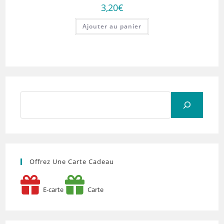
3,20
€
Ajouter au panier
Rechercher
Offrez Une Carte Cadeau
E-carte
Carte