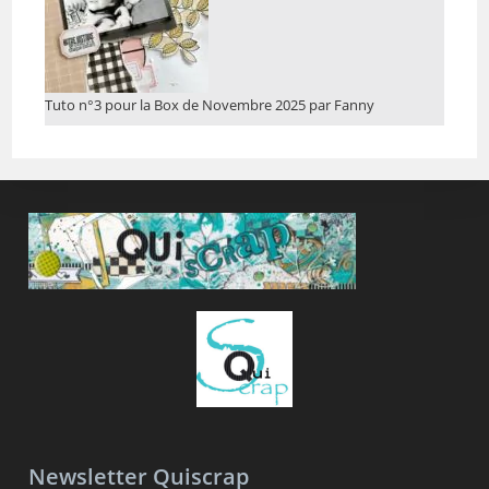
Tuto n°3 pour la Box de Novembre 2025 par Fanny
Newsletter Quiscrap