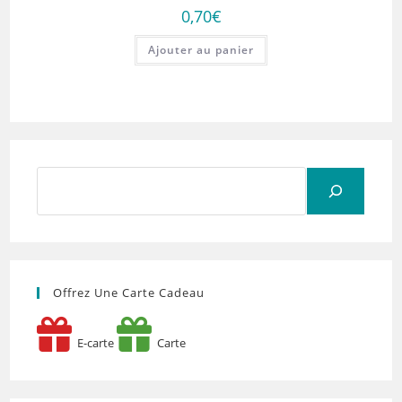
0,70
€
Ajouter au panier
Rechercher
Offrez Une Carte Cadeau
E-carte
Carte