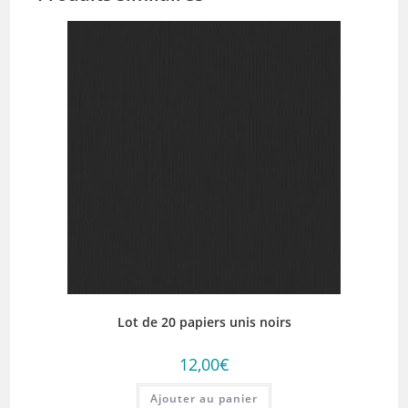
Lot de 20 papiers unis noirs
12,00
€
Ajouter au panier