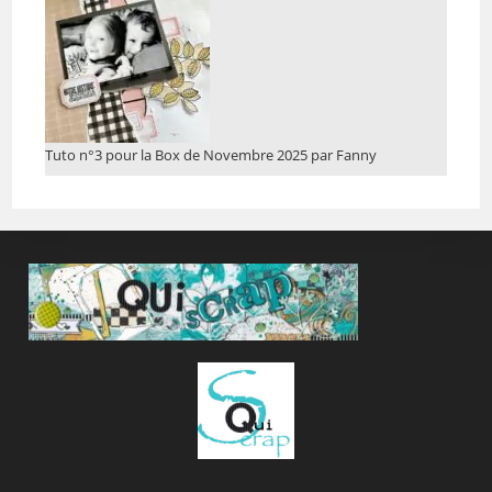
Tuto n°3 pour la Box de Novembre 2025 par Fanny