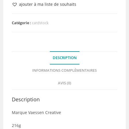
Cardstock
ajouter à ma liste de souhaits
Off
White
Catégorie :
cardstock
DESCRIPTION
INFORMATIONS COMPLÉMENTAIRES
AVIS (0)
Description
Marque Vaessen Creative
216g