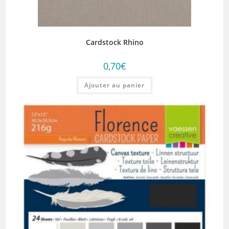
Cardstock Rhino
0,70
€
Ajouter au panier