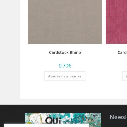
Cardstock Rhino
Card
0,70
€
Ajouter au panier
Newsl