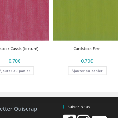
stock Cassis (texturé)
Cardstock Fern
0,70
€
0,70
€
Ajouter au panier
Ajouter au panier
Suivez-Nous
etter Quiscrap