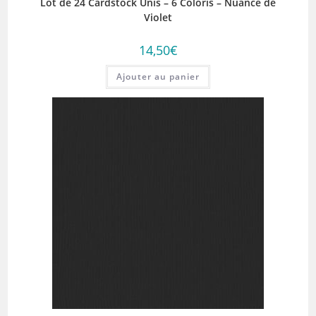
Lot de 24 Cardstock Unis – 6 Coloris – Nuance de
Violet
14,50
€
Ajouter au panier