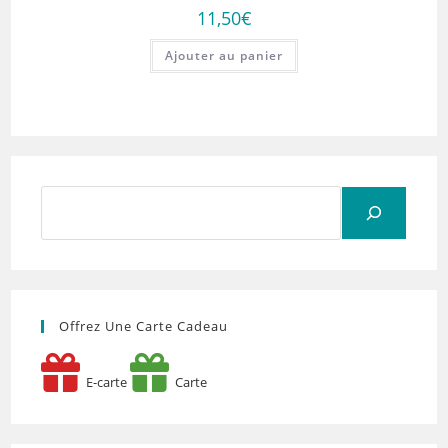
11,50
€
Ajouter au panier
Rechercher
Offrez Une Carte Cadeau
E-carte
Carte