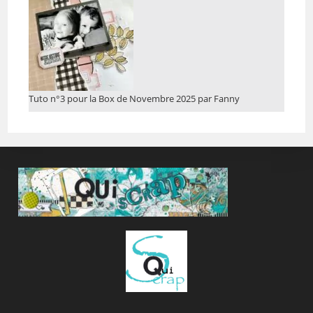
Tuto n°3 pour la Box de Novembre 2025 par Fanny