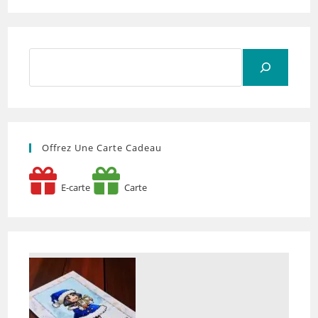
Rechercher
Offrez Une Carte Cadeau
E-carte
Carte