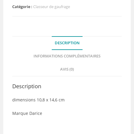
Metallique
Catégorie :
Classeur de gaufrage
et
Polaroïd
DESCRIPTION
INFORMATIONS COMPLÉMENTAIRES
AVIS (0)
Description
dimensions 10,8 x 14,6 cm
Marque Darice