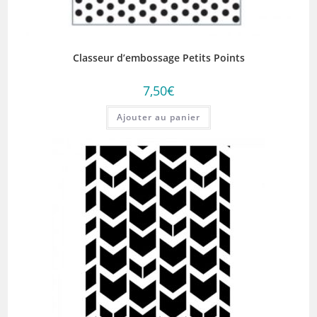
Classeur d’embossage Petits Points
7,50
€
Ajouter au panier