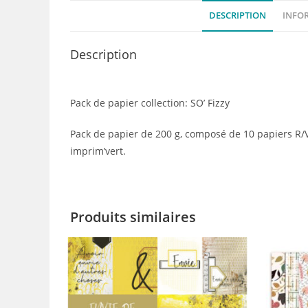
DESCRIPTION
INFO
Description
Pack de papier collection: SO’ Fizzy
Pack de papier de 200 g, composé de 10 papiers R/
imprim’vert.
Produits similaires