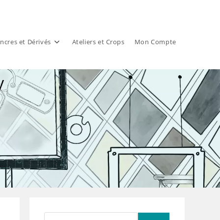
ncres et Dérivés
Ateliers et Crops
Mon Compte
y
y
Rechercher