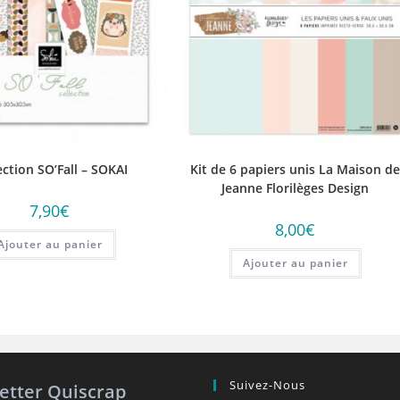
ection SO’Fall – SOKAI
Kit de 6 papiers unis La Maison d
Jeanne Florilèges Design
7,90
€
8,00
€
Ajouter au panier
Ajouter au panier
Suivez-Nous
etter Quiscrap