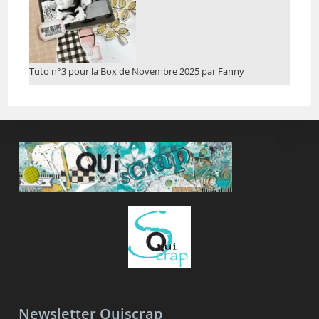
Tuto n°3 pour la Box de Novembre 2025 par Fanny
Newsletter Quiscrap