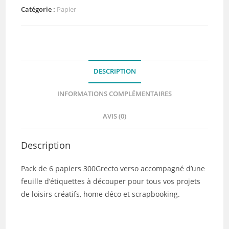
Chou&Flowers
Catégorie :
Papier
DESCRIPTION
INFORMATIONS COMPLÉMENTAIRES
AVIS (0)
Description
Pack de 6 papiers 300Grecto verso accompagné d’une
feuille d’étiquettes à découper pour tous vos projets
de loisirs créatifs, home déco et scrapbooking.