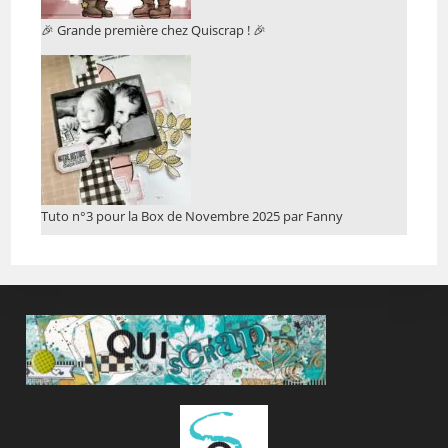
🎉 Grande première chez Quiscrap ! 🎉
Tuto n°3 pour la Box de Novembre 2025 par Fanny