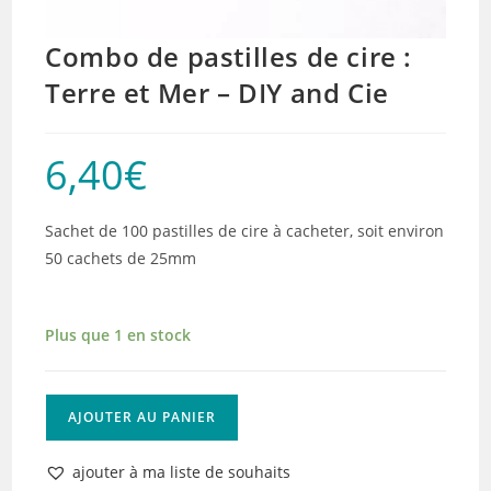
Combo de pastilles de cire :
Terre et Mer – DIY and Cie
6,40
€
Sachet de 100 pastilles de cire à cacheter, soit environ
50 cachets de 25mm
Plus que 1 en stock
quantité
AJOUTER AU PANIER
de
Combo
ajouter à ma liste de souhaits
de